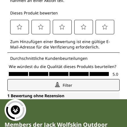
Members der Jack Wolfskin Outdoor