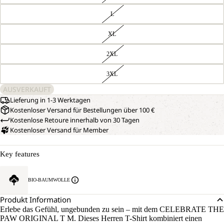
L
XL
2XL
3XL
AUSVERKAUFT
Lieferung in 1-3 Werktagen
Kostenloser Versand für Bestellungen über 100 €
Kostenlose Retoure innerhalb von 30 Tagen
Kostenloser Versand für Member
Key features
BIO-BAUMWOLLE
Produkt Information
Erlebe das Gefühl, ungebunden zu sein – mit dem CELEBRATE THE
PAW ORIGINAL T M. Dieses Herren T-Shirt kombiniert einen