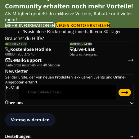
Community erhalten noch mehr Vorteile!
Als Mitglied genießt du exklusive Vorteile, Rabatte und vieles
mehr!
MEHR INFORMATIONEN
NEUES KONTO ERSTELLEN
Kostenlose Rücksendung innerhalb von 30 Tagen
Brauchst du Hilfe?
09:00 - 17:00
00:00 - 24:00
Kostenlose Hotline
Live-Chat
00800 - 965 375 46
Starte ein Gespräch
E-Mail-Support
Antworten innerhalb von 48 Stunden
Newsletter
Sei der Erste, der von neuen Produkten, exklusiven Events und Online-
Angeboten erfährt
E-Mail
Über uns
Bestellungen