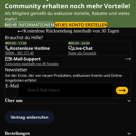
Community erhalten noch mehr Vorteile!
Als Mitglied genießt du exklusive Vorteile, Rabatte und vieles
mehr!
MEHR INFORMATIONEN
NEUES KONTO ERSTELLEN
Kostenlose Rücksendung innerhalb von 30 Tagen
Brauchst du Hilfe?
09:00 - 17:00
00:00 - 24:00
Kostenlose Hotline
Live-Chat
00800 - 965 375 46
Starte ein Gespräch
E-Mail-Support
Antworten innerhalb von 48 Stunden
Newsletter
Sei der Erste, der von neuen Produkten, exklusiven Events und Online-
Angeboten erfährt
E-Mail
Über uns
Bestellungen