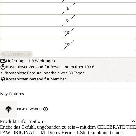
L
XL
2XL
3XL
AUSVERKAUFT
Lieferung in 1-3 Werktagen
Kostenloser Versand für Bestellungen über 100 €
Kostenlose Retoure innerhalb von 30 Tagen
Kostenloser Versand für Member
Key features
BIO-BAUMWOLLE
Produkt Information
Erlebe das Gefühl, ungebunden zu sein – mit dem CELEBRATE THE
PAW ORIGINAL T M. Dieses Herren T-Shirt kombiniert einen