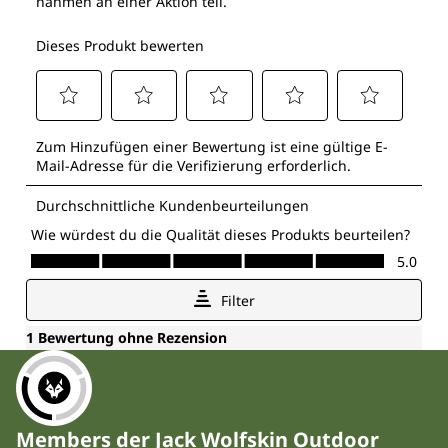
Members der Jack Wolfskin Outdoor