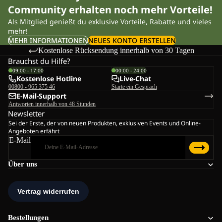
Community erhalten noch mehr Vorteile!
Als Mitglied genießt du exklusive Vorteile, Rabatte und vieles
mehr!
MEHR INFORMATIONEN
NEUES KONTO ERSTELLEN
Kostenlose Rücksendung innerhalb von 30 Tagen
Brauchst du Hilfe?
09:00 - 17:00
00:00 - 24:00
Kostenlose Hotline
Live-Chat
00800 - 965 375 46
Starte ein Gespräch
E-Mail-Support
Antworten innerhalb von 48 Stunden
Newsletter
Sei der Erste, der von neuen Produkten, exklusiven Events und Online-
Angeboten erfährt
E-Mail
Über uns
Bestellungen