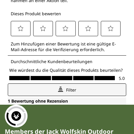
Members der Jack Wolfskin Outdoor