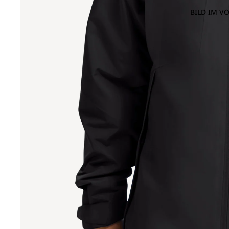
BILD IM V