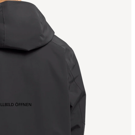
OLLBILD ÖFFNEN