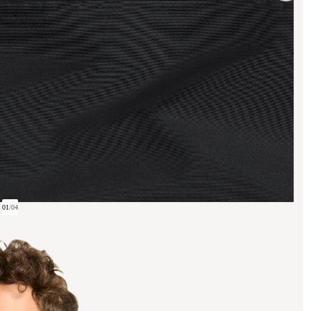
01
/
04