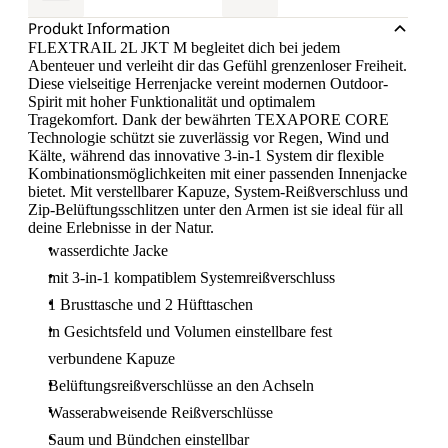
Produkt Information
FLEXTRAIL 2L JKT M begleitet dich bei jedem
Abenteuer und verleiht dir das Gefühl grenzenloser Freiheit.
Diese vielseitige Herrenjacke vereint modernen Outdoor-
Spirit mit hoher Funktionalität und optimalem
Tragekomfort. Dank der bewährten TEXAPORE CORE
Technologie schützt sie zuverlässig vor Regen, Wind und
Kälte, während das innovative 3-in-1 System dir flexible
Kombinationsmöglichkeiten mit einer passenden Innenjacke
bietet. Mit verstellbarer Kapuze, System-Reißverschluss und
Zip-Belüftungsschlitzen unter den Armen ist sie ideal für all
deine Erlebnisse in der Natur.
wasserdichte Jacke
mit 3-in-1 kompatiblem Systemreißverschluss
1 Brusttasche und 2 Hüfttaschen
in Gesichtsfeld und Volumen einstellbare fest
verbundene Kapuze
Belüftungsreißverschlüsse an den Achseln
Wasserabweisende Reißverschlüsse
Saum und Bündchen einstellbar