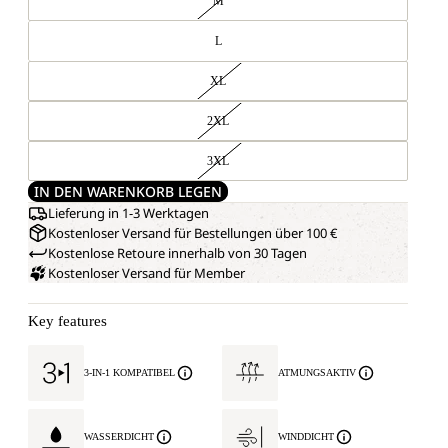
M
L
XL
2XL
3XL
IN DEN WARENKORB LEGEN
Lieferung in 1-3 Werktagen
Kostenloser Versand für Bestellungen über 100 €
Kostenlose Retoure innerhalb von 30 Tagen
Kostenloser Versand für Member
Key features
3-IN-1 KOMPATIBEL
ATMUNGSAKTIV
WASSERDICHT
WINDDICHT