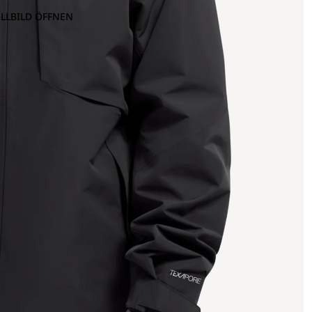
OLLBILD ÖFFNEN