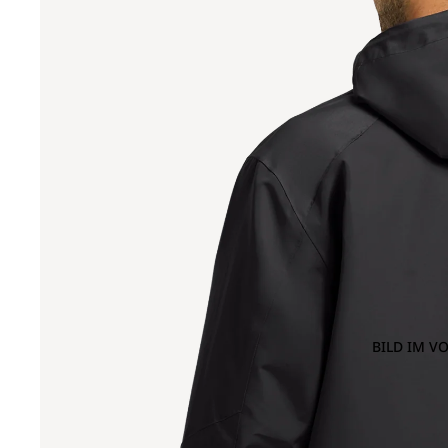
BILD IM V