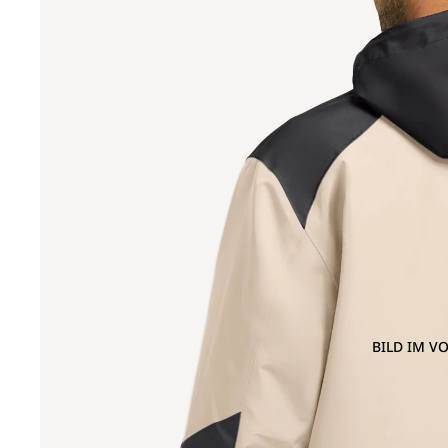
BILD IM V