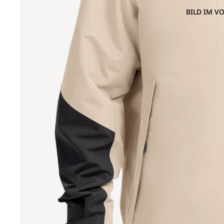
BILD IM V