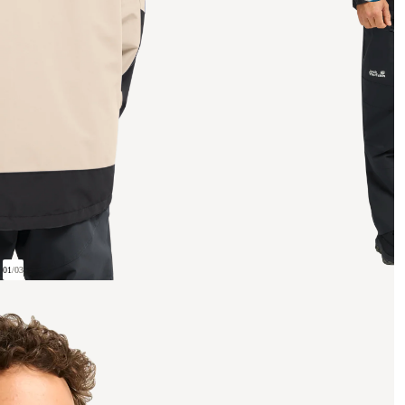
01
/
03