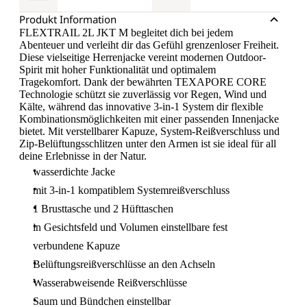
Produkt Information
FLEXTRAIL 2L JKT M begleitet dich bei jedem
Abenteuer und verleiht dir das Gefühl grenzenloser Freiheit.
Diese vielseitige Herrenjacke vereint modernen Outdoor-
Spirit mit hoher Funktionalität und optimalem
Tragekomfort. Dank der bewährten TEXAPORE CORE
Technologie schützt sie zuverlässig vor Regen, Wind und
Kälte, während das innovative 3-in-1 System dir flexible
Kombinationsmöglichkeiten mit einer passenden Innenjacke
bietet. Mit verstellbarer Kapuze, System-Reißverschluss und
Zip-Belüftungsschlitzen unter den Armen ist sie ideal für all
deine Erlebnisse in der Natur.
wasserdichte Jacke
mit 3-in-1 kompatiblem Systemreißverschluss
1 Brusttasche und 2 Hüfttaschen
in Gesichtsfeld und Volumen einstellbare fest
verbundene Kapuze
Belüftungsreißverschlüsse an den Achseln
Wasserabweisende Reißverschlüsse
Saum und Bündchen einstellbar