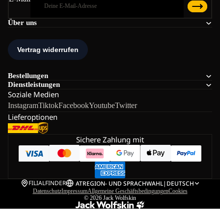
Über uns
Bestellungen
Dienstleistungen
Soziale Medien
Instagram
Tiktok
Facebook
Youtube
Twitter
Lieferoptionen
Sichere Zahlung mit
FILIALFINDER
AT
REGION- UND SPRACHWAHL
|
DEUTSCH
Datenschutz
Impressum
Allgemeine Geschäftsbedingungen
Cookies
© 2026
Jack Wolfskin