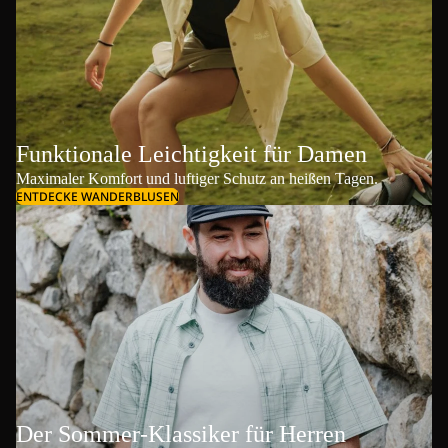
Funktionale Leichtigkeit für Damen
Maximaler Komfort und luftiger Schutz an heißen Tagen.
ENTDECKE WANDERBLUSEN
Der Sommer-Klassiker für Herren