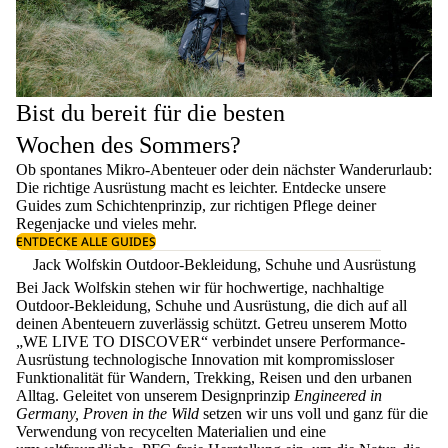
Bist du bereit für die besten
Wochen des Sommers?
Ob spontanes Mikro-Abenteuer oder dein nächster Wanderurlaub:
Die richtige Ausrüstung macht es leichter. Entdecke unsere
Guides zum
Schichtenprinzip
, zur richtigen
Pflege deiner
Regenjacke
und vieles mehr.
ENTDECKE ALLE GUIDES
Jack Wolfskin Outdoor-Bekleidung, Schuhe und Ausrüstung
Bei Jack Wolfskin stehen wir für hochwertige, nachhaltige
Outdoor-Bekleidung, Schuhe und Ausrüstung, die dich auf all
deinen Abenteuern zuverlässig schützt. Getreu unserem Motto
„WE LIVE TO DISCOVER“ verbindet unsere Performance-
Ausrüstung technologische Innovation mit kompromissloser
Funktionalität für Wandern, Trekking, Reisen und den urbanen
Alltag. Geleitet von unserem Designprinzip
Engineered in
Germany, Proven in the Wild
setzen wir uns voll und ganz für die
Verwendung von recycelten Materialien und eine