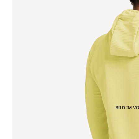
BILD IM V