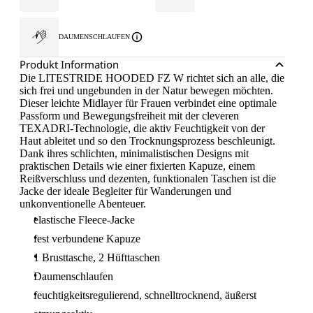
DAUMENSCHLAUFEN
Produkt Information
Die LITESTRIDE HOODED FZ W richtet sich an alle, die
sich frei und ungebunden in der Natur bewegen möchten.
Dieser leichte Midlayer für Frauen verbindet eine optimale
Passform und Bewegungsfreiheit mit der cleveren
TEXADRI-Technologie, die aktiv Feuchtigkeit von der
Haut ableitet und so den Trocknungsprozess beschleunigt.
Dank ihres schlichten, minimalistischen Designs mit
praktischen Details wie einer fixierten Kapuze, einem
Reißverschluss und dezenten, funktionalen Taschen ist die
Jacke der ideale Begleiter für Wanderungen und
unkonventionelle Abenteuer.
elastische Fleece-Jacke
fest verbundene Kapuze
1 Brusttasche, 2 Hüfttaschen
Daumenschlaufen
feuchtigkeitsregulierend, schnelltrocknend, äußerst