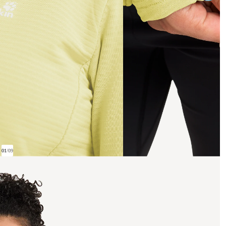
01
/
09