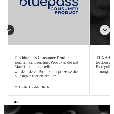
Das
bluepass Consumer Product
TEXAdri
Zeichen kennzeichnet Produkte, die mit
trocken und
Materialien hergestellt
Es reguliert
wurden, deren Produktionsprozesse die
atmungsakti
bluesign Kriterien erfüllen.
MEHR INFORMATIONEN