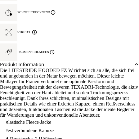
SCHNELLTROCKNEND
STRETCH
DAUMENSCHLAUFEN
Produkt Information
Die LITESTRIDE HOODED FZ W richtet sich an alle, die sich frei
und ungebunden in der Natur bewegen möchten. Dieser leichte
Midlayer für Frauen verbindet eine optimale Passform und
Bewegungsfreiheit mit der cleveren TEXADRI-Technologie, die aktiv
Feuchtigkeit von der Haut ableitet und so den Trocknungsprozess
beschleunigt. Dank ihres schlichten, minimalistischen Designs mit
praktischen Details wie einer fixierten Kapuze, einem Reißverschluss
und dezenten, funktionalen Taschen ist die Jacke der ideale Begleiter
für Wanderungen und unkonventionelle Abenteuer.
elastische Fleece-Jacke
fest verbundene Kapuze
1 Brusttasche, 2 Hüfttaschen