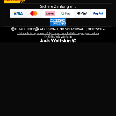
Sichere Zahlung mit
FILIALFINDER
AT
REGION- UND SPRACHWAHL
|
DEUTSCH
Datenschutz
Impressum
Allgemeine Geschäftsbedingungen
Cookies
© 2026
Jack Wolfskin