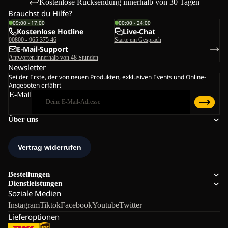
Kostenlose Rücksendung innerhalb von 30 Tagen
Brauchst du Hilfe?
09:00 - 17:00
00:00 - 24:00
Kostenlose Hotline
Live-Chat
00800 - 965 375 46
Starte ein Gespräch
E-Mail-Support
Antworten innerhalb von 48 Stunden
Newsletter
Sei der Erste, der von neuen Produkten, exklusiven Events und Online-
Angeboten erfährt
E-Mail
Über uns
Bestellungen
Dienstleistungen
Soziale Medien
Instagram
Tiktok
Facebook
Youtube
Twitter
Lieferoptionen