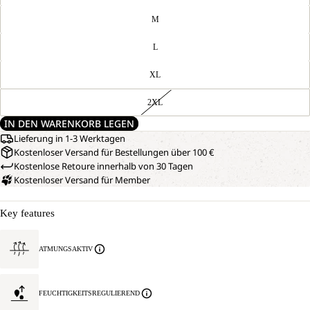
M
L
XL
2XL
IN DEN WARENKORB LEGEN
Lieferung in 1-3 Werktagen
Kostenloser Versand für Bestellungen über 100 €
Kostenlose Retoure innerhalb von 30 Tagen
Kostenloser Versand für Member
Key features
ATMUNGSAKTIV
FEUCHTIGKEITSREGULIEREND