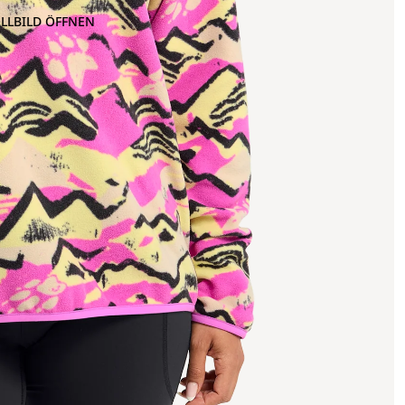
OLLBILD ÖFFNEN