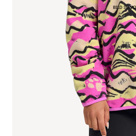
BILD IM V