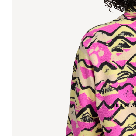
BILD IM V