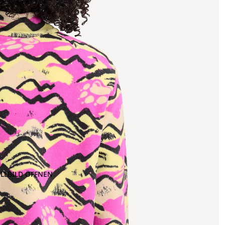
OLLBILD ÖFFNEN