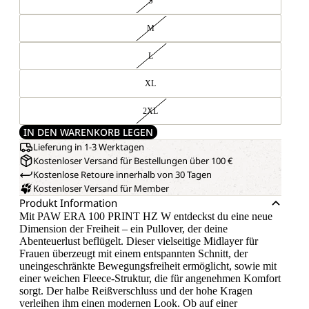
S
M
L
XL
2XL
IN DEN WARENKORB LEGEN
Lieferung in 1-3 Werktagen
Kostenloser Versand für Bestellungen über 100 €
Kostenlose Retoure innerhalb von 30 Tagen
Kostenloser Versand für Member
Produkt Information
Mit PAW ERA 100 PRINT HZ W entdeckst du eine neue
Dimension der Freiheit – ein Pullover, der deine
Abenteuerlust beflügelt. Dieser vielseitige Midlayer für
Frauen überzeugt mit einem entspannten Schnitt, der
uneingeschränkte Bewegungsfreiheit ermöglicht, sowie mit
einer weichen Fleece-Struktur, die für angenehmen Komfort
sorgt. Der halbe Reißverschluss und der hohe Kragen
verleihen ihm einen modernen Look. Ob auf einer