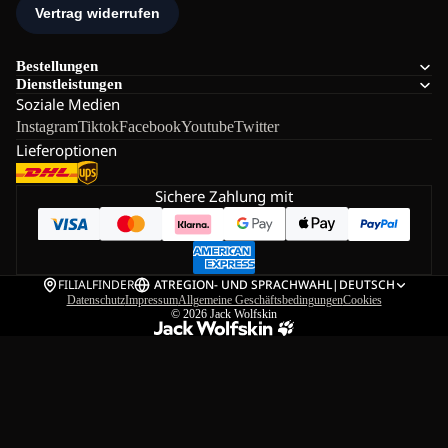
Bestellungen
Dienstleistungen
Soziale Medien
Instagram
Tiktok
Facebook
Youtube
Twitter
Lieferoptionen
Sichere Zahlung mit
FILIALFINDER
AT
REGION- UND SPRACHWAHL
|
DEUTSCH
Datenschutz
Impressum
Allgemeine Geschäftsbedingungen
Cookies
© 2026
Jack Wolfskin