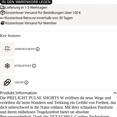
IN DEN WARENKORB LEGEN
Lieferung in 1-3 Werktagen
Kostenloser Versand für Bestellungen über 100 €
Kostenlose Retoure innerhalb von 30 Tagen
Kostenloser Versand für Member
Key features
ATMUNGSAKTIV
KÜHLEFFEKT
LEICHT
Produkt Information
Die PRELIGHT PULSE SHORTS W eröffnen dir neue Wege und
verleihen dir beim Wandern und Trekking ein Gefühl von Freiheit, das
dich unbeschwert in die Natur entlässt. Mit ihrer schlanken Passform
und ihrem mühelosen Tragekomfort bietet sie absolute
Bewegungsfreiheit. Dank der TEXACHILL Cooling Technologie