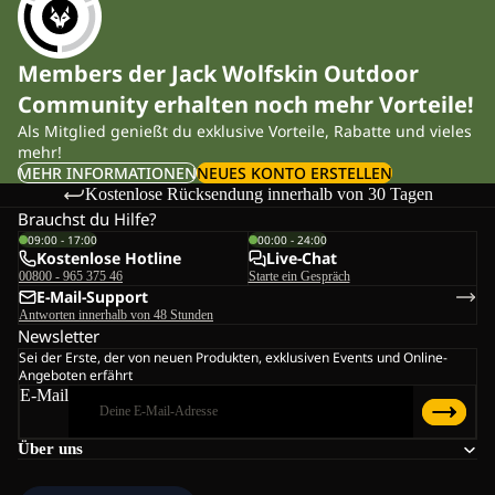
Members der Jack Wolfskin Outdoor
Community erhalten noch mehr Vorteile!
Als Mitglied genießt du exklusive Vorteile, Rabatte und vieles
mehr!
MEHR INFORMATIONEN
NEUES KONTO ERSTELLEN
Kostenlose Rücksendung innerhalb von 30 Tagen
Brauchst du Hilfe?
09:00 - 17:00
00:00 - 24:00
Kostenlose Hotline
Live-Chat
00800 - 965 375 46
Starte ein Gespräch
E-Mail-Support
Antworten innerhalb von 48 Stunden
Newsletter
Sei der Erste, der von neuen Produkten, exklusiven Events und Online-
Angeboten erfährt
E-Mail
Über uns