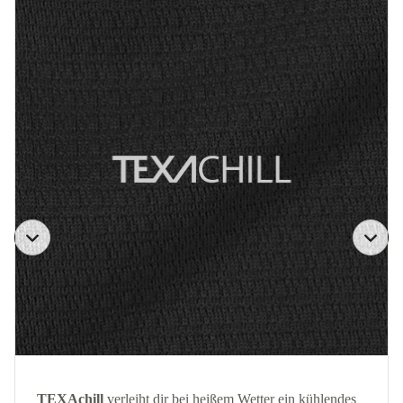
TEXAchill
verleiht dir bei heißem Wetter ein kühlendes