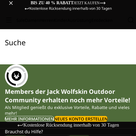
BIS ZU 40 % RABATT
JETZT KAUFEN
Kostenlose Rücksendung innerhalb von 30 Tagen
Sale
Damen
Herren
Kinder
Ausrüstung
Entdecken
Suche
Members der Jack Wolfskin Outdoor
Community erhalten noch mehr Vorteile!
Als Mitglied genießt du exklusive Vorteile, Rabatte und vieles
mehr!
MEHR INFORMATIONEN
NEUES KONTO ERSTELLEN
Kostenlose Rücksendung innerhalb von 30 Tagen
Brauchst du Hilfe?