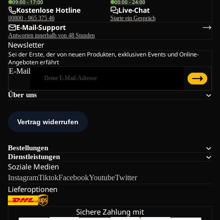
09:00 - 17:00
00:00 - 24:00
Kostenlose Hotline
Live-Chat
00800 - 965 375 46
Starte ein Gespräch
E-Mail-Support
Antworten innerhalb von 48 Stunden
Newsletter
Sei der Erste, der von neuen Produkten, exklusiven Events und Online-
Angeboten erfährt
E-Mail
Über uns
Bestellungen
Dienstleistungen
Soziale Medien
Instagram
Tiktok
Facebook
Youtube
Twitter
Lieferoptionen
Sichere Zahlung mit