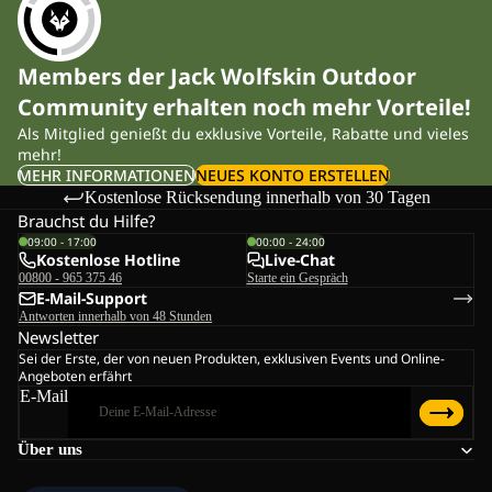
Members der Jack Wolfskin Outdoor
Community erhalten noch mehr Vorteile!
Als Mitglied genießt du exklusive Vorteile, Rabatte und vieles
mehr!
MEHR INFORMATIONEN
NEUES KONTO ERSTELLEN
Kostenlose Rücksendung innerhalb von 30 Tagen
Brauchst du Hilfe?
09:00 - 17:00
00:00 - 24:00
Kostenlose Hotline
Live-Chat
00800 - 965 375 46
Starte ein Gespräch
E-Mail-Support
Antworten innerhalb von 48 Stunden
Newsletter
Sei der Erste, der von neuen Produkten, exklusiven Events und Online-
Angeboten erfährt
E-Mail
Über uns