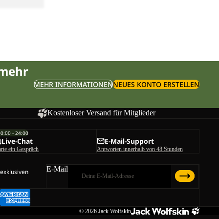
Y M
Preis
€90,00
 mehr
MEHR INFORMATIONEN
NEUES KONTO ERSTELLEN
Kostenloser Versand für Mitglieder
00:00 - 24:00
Live-Chat
E-Mail-Support
arte ein Gespräch
Antworten innerhalb von 48 Stunden
E-Mail
 exklusiven
© 2026
Jack Wolfskin