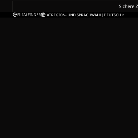
Sichere 
FILIALFINDER
AT
REGION- UND SPRACHWAHL
|
DEUTSCH