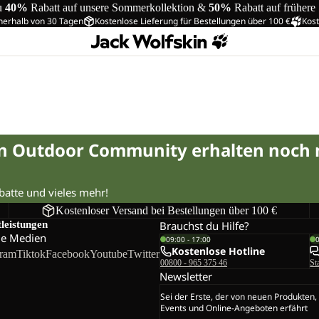
u
40%
Rabatt auf unsere Sommerkollektion &
50%
Rabatt auf frühere
nerhalb von 30 Tagen
Kostenlose Lieferung für Bestellungen über 100 €
Kost
in Outdoor Community erhalten noch
abatte und vieles mehr!
Kostenloser Versand bei Bestellungen über 100 €
tleistungen
Brauchst du Hilfe?
le Medien
09:00 - 17:00
Kostenlose Hotline
gram
Tiktok
Facebook
Youtube
Twitter
00800 - 965 375 46
St
Newsletter
Sei der Erste, der von neuen Produkten,
Events und Online-Angeboten erfährt