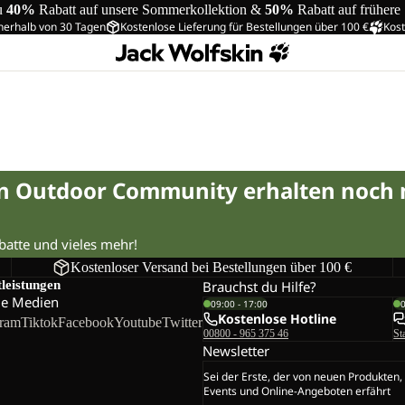
u
40%
Rabatt auf unsere Sommerkollektion &
50%
Rabatt auf frühere
nerhalb von 30 Tagen
Kostenlose Lieferung für Bestellungen über 100 €
Kost
in Outdoor Community erhalten noch
abatte und vieles mehr!
Kostenloser Versand bei Bestellungen über 100 €
tleistungen
Brauchst du Hilfe?
le Medien
09:00 - 17:00
Kostenlose Hotline
gram
Tiktok
Facebook
Youtube
Twitter
00800 - 965 375 46
St
Newsletter
Sei der Erste, der von neuen Produkten,
Events und Online-Angeboten erfährt