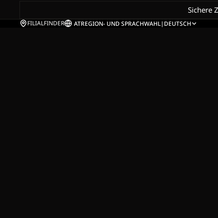
Sichere 
FILIALFINDER
AT
REGION- UND SPRACHWAHL
|
DEUTSCH