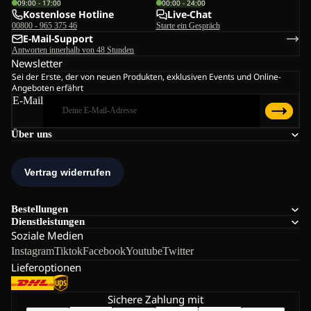
09:00 - 17:00
00:00 - 24:00
Kostenlose Hotline
Live-Chat
00800 - 965 375 46
Starte ein Gespräch
E-Mail-Support
Antworten innerhalb von 48 Stunden
Newsletter
Sei der Erste, der von neuen Produkten, exklusiven Events und Online-
Angeboten erfährt
E-Mail
Über uns
Bestellungen
Dienstleistungen
Soziale Medien
Instagram
Tiktok
Facebook
Youtube
Twitter
Lieferoptionen
Sichere Zahlung mit