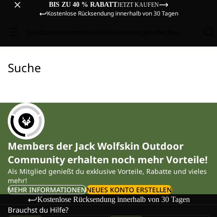
BIS ZU 40 % RABATT
JETZT KAUFEN
Kostenlose Rücksendung innerhalb von 30 Tagen
Sale
Damen
Herren
Kinder
Ausrüstung
Entdecken
Suche
Members der Jack Wolfskin Outdoor
Community erhalten noch mehr Vorteile!
Als Mitglied genießt du exklusive Vorteile, Rabatte und vieles
mehr!
MEHR INFORMATIONEN
NEUES KONTO ERSTELLEN
Kostenlose Rücksendung innerhalb von 30 Tagen
Brauchst du Hilfe?