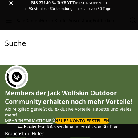
BIS ZU 40 % RABATT
JETZT KAUFEN
Kostenlose Rücksendung innerhalb von 30 Tagen
Sale
Damen
Herren
Kinder
Ausrüstung
Entdecken
Suche
Members der Jack Wolfskin Outdoor
Community erhalten noch mehr Vorteile!
Als Mitglied genießt du exklusive Vorteile, Rabatte und vieles
mehr!
MEHR INFORMATIONEN
NEUES KONTO ERSTELLEN
Kostenlose Rücksendung innerhalb von 30 Tagen
Brauchst du Hilfe?