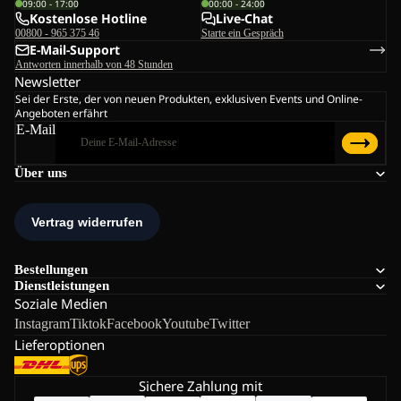
09:00 - 17:00
00:00 - 24:00
Kostenlose Hotline
Live-Chat
00800 - 965 375 46
Starte ein Gespräch
E-Mail-Support
Antworten innerhalb von 48 Stunden
Newsletter
Sei der Erste, der von neuen Produkten, exklusiven Events und Online-
Angeboten erfährt
E-Mail
Über uns
Bestellungen
Dienstleistungen
Soziale Medien
Instagram
Tiktok
Facebook
Youtube
Twitter
Lieferoptionen
Sichere Zahlung mit