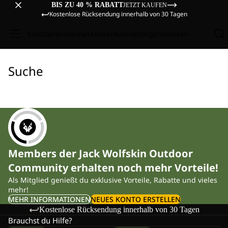
BIS ZU 40 % RABATT
JETZT KAUFEN
Kostenlose Rücksendung innerhalb von 30 Tagen
Sale
Damen
Herren
Kinder
Ausrüstung
Entdecken
Suche
Members der Jack Wolfskin Outdoor
Community erhalten noch mehr Vorteile!
Als Mitglied genießt du exklusive Vorteile, Rabatte und vieles
mehr!
MEHR INFORMATIONEN
NEUES KONTO ERSTELLEN
Kostenlose Rücksendung innerhalb von 30 Tagen
Brauchst du Hilfe?