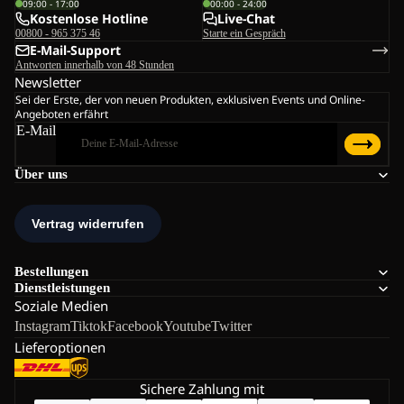
09:00 - 17:00
00:00 - 24:00
Kostenlose Hotline
Live-Chat
00800 - 965 375 46
Starte ein Gespräch
E-Mail-Support
Antworten innerhalb von 48 Stunden
Newsletter
Sei der Erste, der von neuen Produkten, exklusiven Events und Online-
Angeboten erfährt
E-Mail
Über uns
Bestellungen
Dienstleistungen
Soziale Medien
Instagram
Tiktok
Facebook
Youtube
Twitter
Lieferoptionen
Sichere Zahlung mit