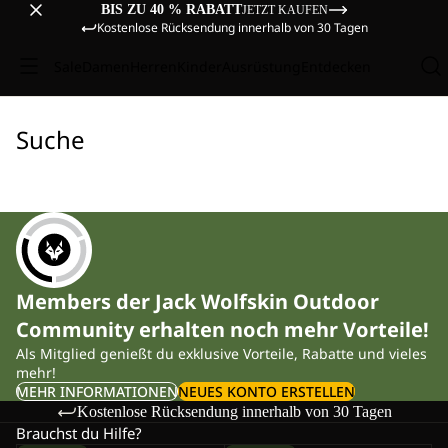
BIS ZU 40 % RABATT
JETZT KAUFEN
Kostenlose Rücksendung innerhalb von 30 Tagen
Sale
Damen
Herren
Kinder
Ausrüstung
Entdecken
Suche
Members der Jack Wolfskin Outdoor
Community erhalten noch mehr Vorteile!
Als Mitglied genießt du exklusive Vorteile, Rabatte und vieles
mehr!
MEHR INFORMATIONEN
NEUES KONTO ERSTELLEN
Kostenlose Rücksendung innerhalb von 30 Tagen
Brauchst du Hilfe?