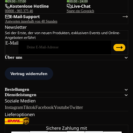
09:00 - 17:00
00:00 - 24:00
Kostenlose Hotline
Live-Chat
00800 - 965 375 46
Starte ein Gespräch
E-Mail-Support
Antworten innerhalb von 48 Stunden
Newsletter
Sei der Erste, der von neuen Produkten, exklusiven Events und Online-
Angeboten erfährt
E-Mail
Über uns
Bestellungen
Dienstleistungen
Soziale Medien
Instagram
Tiktok
Facebook
Youtube
Twitter
Lieferoptionen
Sichere Zahlung mit