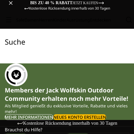
BIS ZU 40 % RABATT
JETZT KAUFEN
Kostenlose Rücksendung innerhalb von 30 Tagen
Sale
Damen
Herren
Kinder
Ausrüstung
Entdecken
Suche
Members der Jack Wolfskin Outdoor
Community erhalten noch mehr Vorteile!
Als Mitglied genießt du exklusive Vorteile, Rabatte und vieles
mehr!
MEHR INFORMATIONEN
NEUES KONTO ERSTELLEN
Kostenlose Rücksendung innerhalb von 30 Tagen
Brauchst du Hilfe?