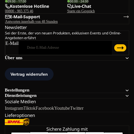
09:00 - 17:00
00:00 - 24:00
Kostenlose Hotline
Live-Chat
00800 - 965 375 46
Starte ein Gespräch
E-Mail-Support
Antworten innerhalb von 48 Stunden
Newsletter
Sei der Erste, der von neuen Produkten, exklusiven Events und Online-
Angeboten erfährt
E-Mail
Über uns
Bestellungen
Dienstleistungen
Soziale Medien
Instagram
Tiktok
Facebook
Youtube
Twitter
Lieferoptionen
Sichere Zahlung mit