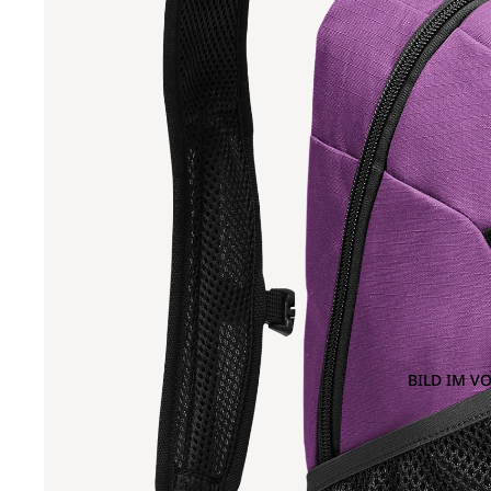
BILD IM V