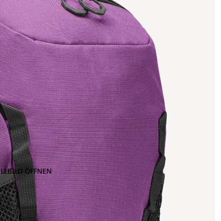
OLLBILD ÖFFNEN