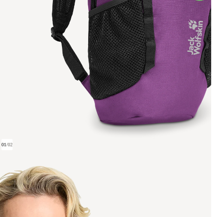
01
/
02