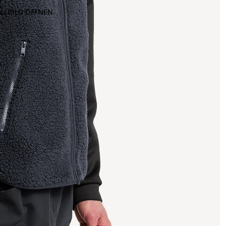
OLLBILD ÖFFNEN