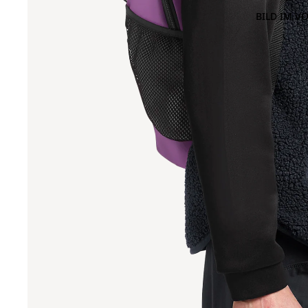
BILD IM V