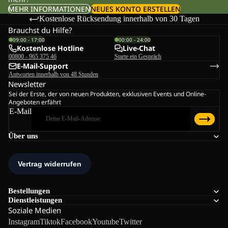
MEHR INFORMATIONEN
NEUES KONTO ERSTELLEN
Kostenlose Rücksendung innerhalb von 30 Tagen
Brauchst du Hilfe?
09:00 - 17:00
00:00 - 24:00
Kostenlose Hotline
Live-Chat
00800 - 965 375 46
Starte ein Gespräch
E-Mail-Support
Antworten innerhalb von 48 Stunden
Newsletter
Sei der Erste, der von neuen Produkten, exklusiven Events und Online-
Angeboten erfährt
E-Mail
Über uns
Bestellungen
Dienstleistungen
Soziale Medien
Instagram
Tiktok
Facebook
Youtube
Twitter