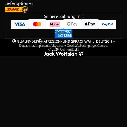
Lieferoptionen
Sichere Zahlung mit
FILIALFINDER
AT
REGION- UND SPRACHWAHL
|
DEUTSCH
Datenschutz
Impressum
Allgemeine Geschäftsbedingungen
Cookies
© 2026
Jack Wolfskin