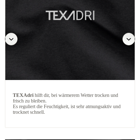
TEXAdri
hilft dir, bei wärmerem Wetter trocken und
frisch zu bleiben.
Es reguliert die Feuchtigkeit, ist sehr atmungsaktiv und
trocknet schnell.