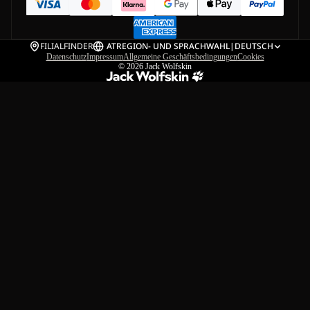
FILIALFINDER
AT
REGION- UND SPRACHWAHL
|
DEUTSCH
Datenschutz
Impressum
Allgemeine Geschäftsbedingungen
Cookies
© 2026
Jack Wolfskin