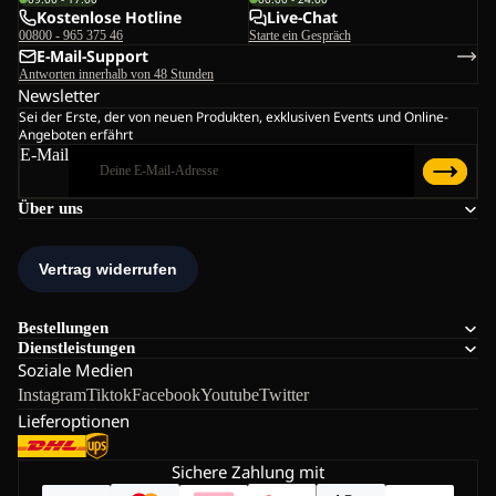
Kostenlose Hotline
Live-Chat
00800 - 965 375 46
Starte ein Gespräch
E-Mail-Support
Antworten innerhalb von 48 Stunden
Newsletter
Sei der Erste, der von neuen Produkten, exklusiven Events und Online-
Angeboten erfährt
E-Mail
Über uns
Bestellungen
Dienstleistungen
Soziale Medien
Instagram
Tiktok
Facebook
Youtube
Twitter
Lieferoptionen
Sichere Zahlung mit