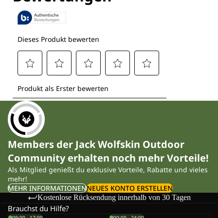
Members der Jack Wolfskin Outdoor
Community erhalten noch mehr Vorteile!
Als Mitglied genießt du exklusive Vorteile, Rabatte und vieles
mehr!
MEHR INFORMATIONEN
NEUES KONTO ERSTELLEN
Kostenlose Rücksendung innerhalb von 30 Tagen
Brauchst du Hilfe?
09:00 - 17:00
00:00 - 24:00