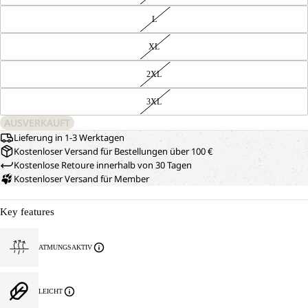
L
XL
2XL
3XL
AUSVERKAUFT
Lieferung in 1-3 Werktagen
Kostenloser Versand für Bestellungen über 100 €
Kostenlose Retoure innerhalb von 30 Tagen
Kostenloser Versand für Member
Key features
ATMUNGSAKTIV
LEICHT