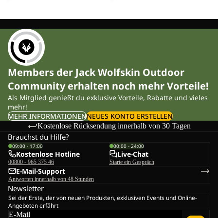
Members der Jack Wolfskin Outdoor
Community erhalten noch mehr Vorteile!
Als Mitglied genießt du exklusive Vorteile, Rabatte und vieles
mehr!
MEHR INFORMATIONEN
NEUES KONTO ERSTELLEN
Kostenlose Rücksendung innerhalb von 30 Tagen
Brauchst du Hilfe?
09:00 - 17:00
00:00 - 24:00
Kostenlose Hotline
Live-Chat
00800 - 965 375 46
Starte ein Gespräch
E-Mail-Support
Antworten innerhalb von 48 Stunden
Newsletter
Sei der Erste, der von neuen Produkten, exklusiven Events und Online-
Angeboten erfährt
E-Mail