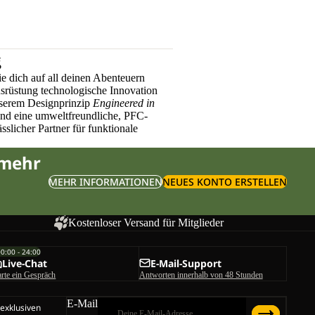
g
e dich auf all deinen Abenteuern
üstung technologische Innovation
nserem Designprinzip
Engineered in
und eine umweltfreundliche, PFC-
sslicher Partner für funktionale
 mehr
MEHR INFORMATIONEN
NEUES KONTO ERSTELLEN
Kostenloser Versand für Mitglieder
00:00 - 24:00
Live-Chat
E-Mail-Support
arte ein Gespräch
Antworten innerhalb von 48 Stunden
E-Mail
 exklusiven