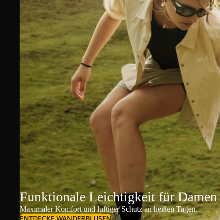
Funktionale Leichtigkeit für Damen
Maximaler Komfort und luftiger Schutz an heißen Tagen.
ENTDECKE WANDERBLUSEN