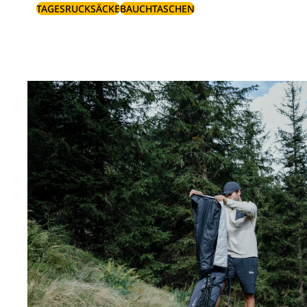
TAGESRUCKSÄCKE
BAUCHTASCHEN