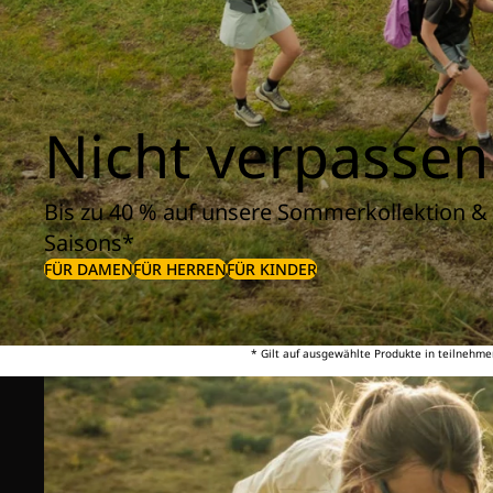
Nicht verpassen
Bis zu 40 % auf unsere Sommerkollektion & 
Saisons*
FÜR DAMEN
FÜR HERREN
FÜR KINDER
* Gilt auf ausgewählte Produkte in teilnehme