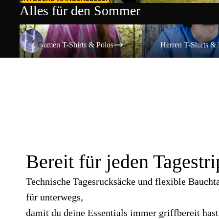
Alles für den Sommer
Damen T-Shirts & Polos
Herren T-Shirts & Polos
Damen T-Shirts & Polos
Herren T-Shirts & 
Bereit für jeden Tagestri
Technische Tagesrucksäcke und flexible Baucht
für unterwegs,
damit du deine Essentials immer griffbereit hast