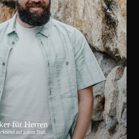
er für Herren
ocknend auf jedem Trail.