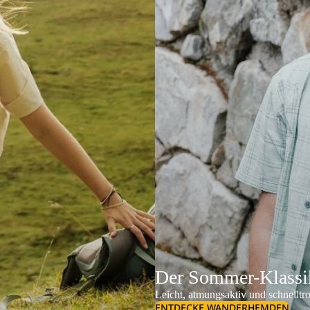
Der Sommer-Klassik
Leicht, atmungsaktiv und schnelltr
ENTDECKE WANDERHEMDEN