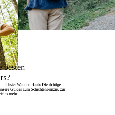
e besten
rs?
 nächster Wanderurlaub: Die richtige
 unsere Guides zum
Schichtenprinzip
, zur
ieles mehr.