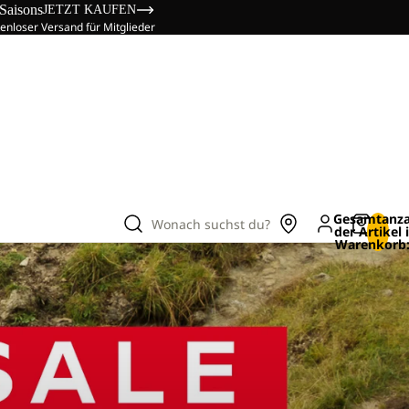
 Saisons
JETZT KAUFEN
enloser Versand für Mitglieder
Gesamtanza
Wonach suchst du?
der Artikel
Warenkorb: