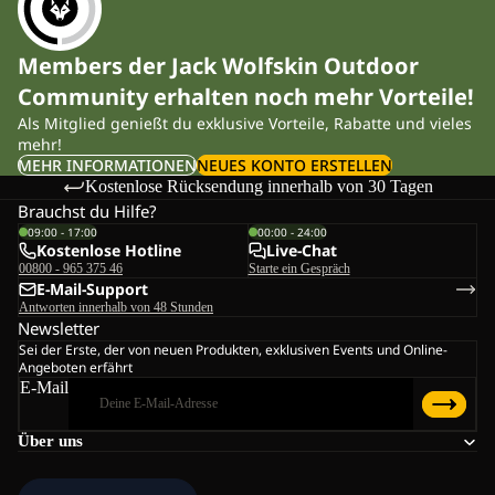
Members der Jack Wolfskin Outdoor
Community erhalten noch mehr Vorteile!
Als Mitglied genießt du exklusive Vorteile, Rabatte und vieles
mehr!
MEHR INFORMATIONEN
NEUES KONTO ERSTELLEN
Kostenlose Rücksendung innerhalb von 30 Tagen
Brauchst du Hilfe?
09:00 - 17:00
00:00 - 24:00
Kostenlose Hotline
Live-Chat
00800 - 965 375 46
Starte ein Gespräch
E-Mail-Support
Antworten innerhalb von 48 Stunden
Newsletter
Sei der Erste, der von neuen Produkten, exklusiven Events und Online-
Angeboten erfährt
E-Mail
Über uns