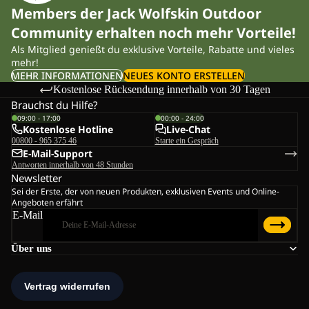
Members der Jack Wolfskin Outdoor
Community erhalten noch mehr Vorteile!
Als Mitglied genießt du exklusive Vorteile, Rabatte und vieles
mehr!
MEHR INFORMATIONEN
NEUES KONTO ERSTELLEN
Kostenlose Rücksendung innerhalb von 30 Tagen
Brauchst du Hilfe?
09:00 - 17:00
00:00 - 24:00
Kostenlose Hotline
Live-Chat
00800 - 965 375 46
Starte ein Gespräch
E-Mail-Support
Antworten innerhalb von 48 Stunden
Newsletter
Sei der Erste, der von neuen Produkten, exklusiven Events und Online-
Angeboten erfährt
E-Mail
Über uns