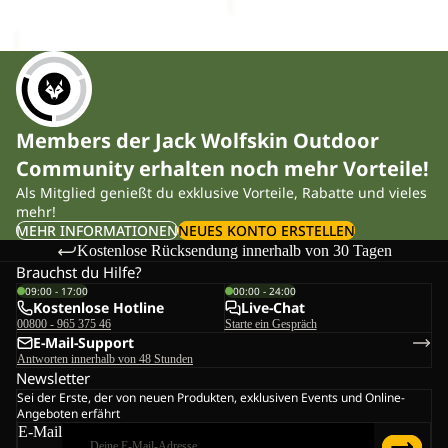
Members der Jack Wolfskin Outdoor
Community erhalten noch mehr Vorteile!
Als Mitglied genießt du exklusive Vorteile, Rabatte und vieles
mehr!
MEHR INFORMATIONEN
NEUES KONTO ERSTELLEN
Kostenlose Rücksendung innerhalb von 30 Tagen
Brauchst du Hilfe?
09:00 - 17:00
00:00 - 24:00
Kostenlose Hotline
Live-Chat
00800 - 965 375 46
Starte ein Gespräch
E-Mail-Support
Antworten innerhalb von 48 Stunden
Newsletter
Sei der Erste, der von neuen Produkten, exklusiven Events und Online-
Angeboten erfährt
E-Mail