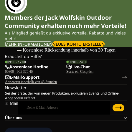
Members der Jack Wolfskin Outdoor
Community erhalten noch mehr Vorteile!
Als Mitglied genießt du exklusive Vorteile, Rabatte und vieles
mehr!
MEHR INFORMATIONEN
NEUES KONTO ERSTELLEN
Kostenlose Rücksendung innerhalb von 30 Tagen
Brauchst du Hilfe?
09:00 - 17:00
00:00 - 24:00
Kostenlose Hotline
Live-Chat
00800 - 965 375 46
Starte ein Gespräch
E-Mail-Support
Antworten innerhalb von 48 Stunden
Newsletter
Sei der Erste, der von neuen Produkten, exklusiven Events und Online-
Angeboten erfährt
E-Mail
Über uns