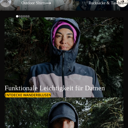
Outdoor Shirts
Rucksäcke & Taschen
Funktionale Leichtigkeit für Damen
ENTDECKE WANDERBLUSEN