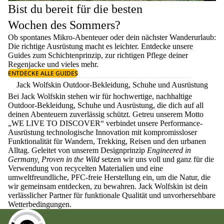
Bist du bereit für die besten
Wochen des Sommers?
Ob spontanes Mikro-Abenteuer oder dein nächster Wanderurlaub:
Die richtige Ausrüstung macht es leichter. Entdecke unsere
Guides zum
Schichtenprinzip
, zur richtigen
Pflege deiner
Regenjacke
und vieles mehr.
ENTDECKE ALLE GUIDES
Jack Wolfskin Outdoor-Bekleidung, Schuhe und Ausrüstung
Bei Jack Wolfskin stehen wir für hochwertige, nachhaltige
Outdoor-Bekleidung, Schuhe und Ausrüstung, die dich auf all
deinen Abenteuern zuverlässig schützt. Getreu unserem Motto
„WE LIVE TO DISCOVER“ verbindet unsere Performance-
Ausrüstung technologische Innovation mit kompromissloser
Funktionalität für Wandern, Trekking, Reisen und den urbanen
Alltag. Geleitet von unserem Designprinzip
Engineered in
Germany, Proven in the Wild
setzen wir uns voll und ganz für die
Verwendung von recycelten Materialien und eine
umweltfreundliche, PFC-freie Herstellung ein, um die Natur, die
wir gemeinsam entdecken, zu bewahren. Jack Wolfskin ist dein
verlässlicher Partner für funktionale Qualität und unvorhersehbare
Wetterbedingungen.