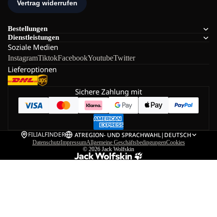
Bestellungen
Dienstleistungen
Soziale Medien
Instagram
Tiktok
Facebook
Youtube
Twitter
Lieferoptionen
Sichere Zahlung mit
FILIALFINDER
AT
REGION- UND SPRACHWAHL
|
DEUTSCH
Datenschutz
Impressum
Allgemeine Geschäftsbedingungen
Cookies
© 2026
Jack Wolfskin