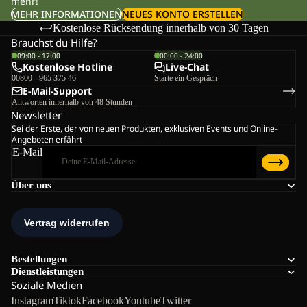
mehr!
MEHR INFORMATIONEN
NEUES KONTO ERSTELLEN
Kostenlose Rücksendung innerhalb von 30 Tagen
Brauchst du Hilfe?
09:00 - 17:00
00:00 - 24:00
Kostenlose Hotline
Live-Chat
00800 - 965 375 46
Starte ein Gespräch
E-Mail-Support
Antworten innerhalb von 48 Stunden
Newsletter
Sei der Erste, der von neuen Produkten, exklusiven Events und Online-
Angeboten erfährt
E-Mail
Über uns
Bestellungen
Dienstleistungen
Soziale Medien
Instagram
Tiktok
Facebook
Youtube
Twitter