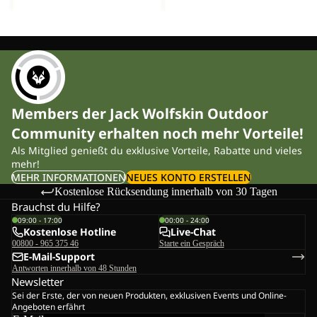
Members der Jack Wolfskin Outdoor
Community erhalten noch mehr Vorteile!
Als Mitglied genießt du exklusive Vorteile, Rabatte und vieles
mehr!
MEHR INFORMATIONEN
NEUES KONTO ERSTELLEN
Kostenlose Rücksendung innerhalb von 30 Tagen
Brauchst du Hilfe?
09:00 - 17:00
00:00 - 24:00
Kostenlose Hotline
Live-Chat
00800 - 965 375 46
Starte ein Gespräch
E-Mail-Support
Antworten innerhalb von 48 Stunden
Newsletter
Sei der Erste, der von neuen Produkten, exklusiven Events und Online-
Angeboten erfährt