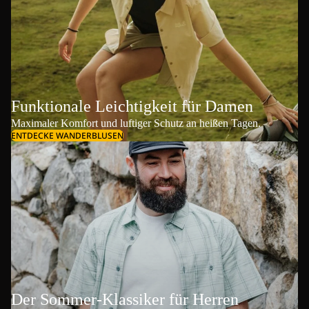
Funktionale Leichtigkeit für Damen
Maximaler Komfort und luftiger Schutz an heißen Tagen.
ENTDECKE WANDERBLUSEN
Der Sommer-Klassiker für Herren