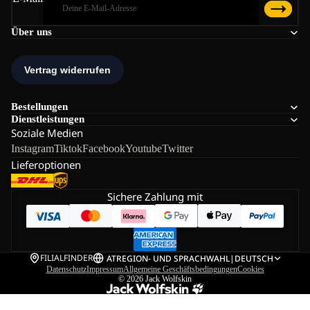
Über uns
Bestellungen
Dienstleistungen
Soziale Medien
Instagram
Tiktok
Facebook
Youtube
Twitter
Lieferoptionen
Sichere Zahlung mit
FILIALFINDER
AT
REGION- UND SPRACHWAHL
|
DEUTSCH
Datenschutz
Impressum
Allgemeine Geschäftsbedingungen
Cookies
© 2026
Jack Wolfskin