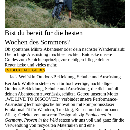
Bist du bereit für die besten
Wochen des Sommers?
Ob spontanes Mikro-Abenteuer oder dein nächster Wanderurlaub:
Die richtige Ausrüstung macht es leichter. Entdecke unsere
Guides zum
Schichtenprinzip
, zur richtigen
Pflege deiner
Regenjacke
und vieles mehr.
ENTDECKE ALLE GUIDES
Jack Wolfskin Outdoor-Bekleidung, Schuhe und Ausrüstung
Bei Jack Wolfskin stehen wir für hochwertige, nachhaltige
Outdoor-Bekleidung, Schuhe und Ausrüstung, die dich auf all
deinen Abenteuern zuverlässig schützt. Getreu unserem Motto
„WE LIVE TO DISCOVER“ verbindet unsere Performance-
Ausrüstung technologische Innovation mit kompromissloser
Funktionalität für Wandern, Trekking, Reisen und den urbanen
Alltag. Geleitet von unserem Designprinzip
Engineered in
Germany, Proven in the Wild
setzen wir uns voll und ganz für die
Verwendung von recycelten Materialien und eine