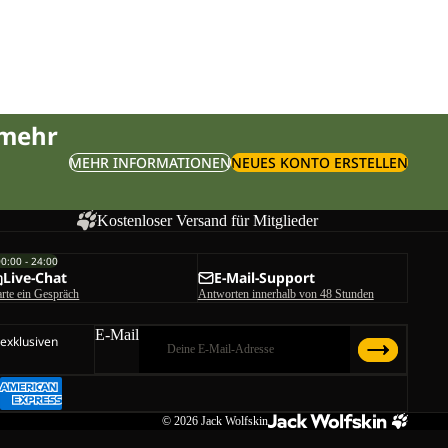
S W
 mehr
MEHR INFORMATIONEN
NEUES KONTO ERSTELLEN
Kostenloser Versand für Mitglieder
00:00 - 24:00
Live-Chat
E-Mail-Support
arte ein Gespräch
Antworten innerhalb von 48 Stunden
E-Mail
 exklusiven
© 2026
Jack Wolfskin