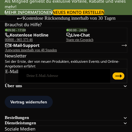
Als Mitglied genießt du exklusive Vorteile, Rabatte und vieles
mehr!
MEHR INFORMATIONEN
NEUES KONTO ERSTELLEN
Kostenlose Rücksendung innerhalb von 30 Tagen
Brauchst du Hilfe?
09:00 - 17:00
00:00 - 24:00
Kostenlose Hotline
Live-Chat
00800 - 965 375 46
Starte ein Gespräch
E-Mail-Support
Antworten innerhalb von 48 Stunden
Newsletter
Sei der Erste, der von neuen Produkten, exklusiven Events und Online-
Angeboten erfährt
E-Mail
Über uns
Bestellungen
Dienstleistungen
Soziale Medien