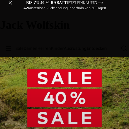
BIS ZU 40 % RABATT
JETZT EINKAUFEN
Kostenlose Rücksendung innerhalb von 30 Tagen
Jack Wolfskin
Sale
Damen
Herren
Kinder
Ausrüstung
Entdecken