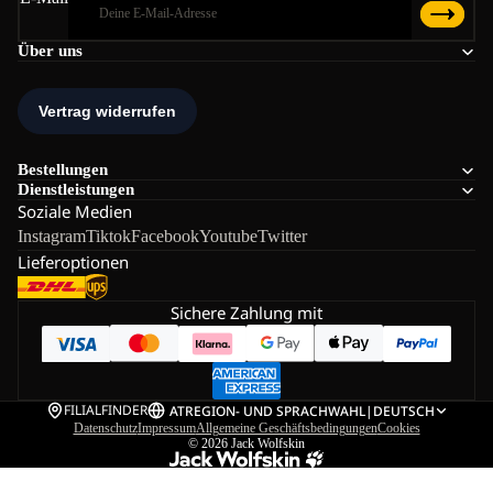
Über uns
Bestellungen
Dienstleistungen
Soziale Medien
Instagram
Tiktok
Facebook
Youtube
Twitter
Lieferoptionen
Sichere Zahlung mit
FILIALFINDER
AT
REGION- UND SPRACHWAHL
|
DEUTSCH
Datenschutz
Impressum
Allgemeine Geschäftsbedingungen
Cookies
© 2026
Jack Wolfskin