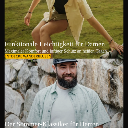
Funktionale Leichtigkeit für Damen
Maximaler Komfort und luftiger Schutz an heißen Tagen.
ENTDECKE WANDERBLUSEN
Der Sommer-Klassiker für Herren