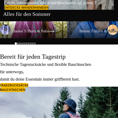
Leicht, atmungsaktiv und schnelltrocknend auf jedem Trail.
ENTDECKE WANDERHEMDEN
Alles für den Sommer
Damen T-Shirts & Polos
Herren T-Shirts & Polos
Damen T-Shirts & Polos
Herren T-Shirts & Polos
Bereit für jeden Tagestrip
Technische Tagesrucksäcke und flexible Bauchtaschen
für unterwegs,
damit du deine Essentials immer griffbereit hast.
TAGESRUCKSÄCKE
BAUCHTASCHEN