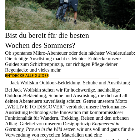
Bist du bereit für die besten
Wochen des Sommers?
Ob spontanes Mikro-Abenteuer oder dein nächster Wanderurlaub:
Die richtige Ausrüstung macht es leichter. Entdecke unsere
Guides zum
Schichtenprinzip
, zur richtigen
Pflege deiner
Regenjacke
und vieles mehr.
ENTDECKE ALLE GUIDES
Jack Wolfskin Outdoor-Bekleidung, Schuhe und Ausrüstung
Bei Jack Wolfskin stehen wir für hochwertige, nachhaltige
Outdoor-Bekleidung, Schuhe und Ausrüstung, die dich auf all
deinen Abenteuern zuverlässig schützt. Getreu unserem Motto
„WE LIVE TO DISCOVER“ verbindet unsere Performance-
Ausrüstung technologische Innovation mit kompromissloser
Funktionalität für Wandern, Trekking, Reisen und den urbanen
Alltag. Geleitet von unserem Designprinzip
Engineered in
Germany, Proven in the Wild
setzen wir uns voll und ganz für die
Verwendung von recycelten Materialien und eine