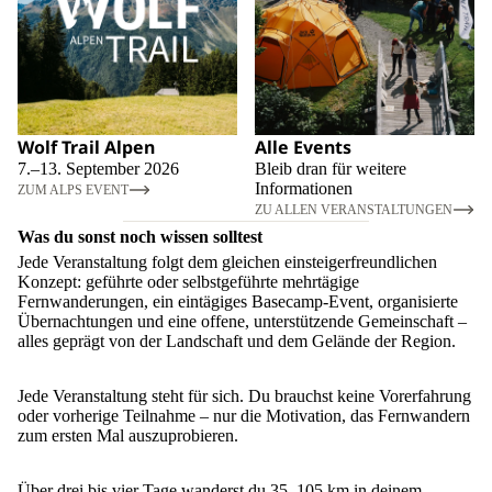
Wolf Trail Alpen
Alle Events
7.–13. September 2026
Bleib dran für weitere
Informationen
ZUM ALPS EVENT
ZU ALLEN VERANSTALTUNGEN
Was du sonst noch wissen solltest
Jede Veranstaltung folgt dem gleichen einsteigerfreundlichen
Konzept: geführte oder selbstgeführte mehrtägige
Fernwanderungen, ein eintägiges Basecamp-Event, organisierte
Übernachtungen und eine offene, unterstützende Gemeinschaft –
alles geprägt von der Landschaft und dem Gelände der Region.
Jede Veranstaltung steht für sich. Du brauchst keine Vorerfahrung
oder vorherige Teilnahme – nur die Motivation, das Fernwandern
zum ersten Mal auszuprobieren.
Über drei bis vier Tage wanderst du 35–105 km in deinem