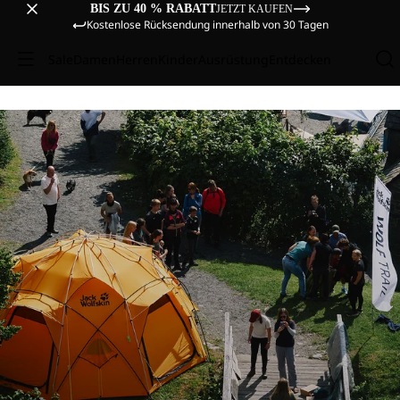
BIS ZU 40 % RABATT
JETZT KAUFEN
Kostenlose Rücksendung innerhalb von 30 Tagen
Sale
Damen
Herren
Kinder
Ausrüstung
Entdecken