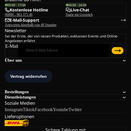
09:00 - 17:00
00:00 - 24:00
Kostenlose Hotline
Live-Chat
00800 - 965 375 46
Starte ein Gespräch
E-Mail-Support
Antworten innerhalb von 48 Stunden
Newsletter
Sei der Erste, der von neuen Produkten, exklusiven Events und Online-
Angeboten erfährt
E-Mail
Über uns
Bestellungen
Dienstleistungen
Soziale Medien
Instagram
Tiktok
Facebook
Youtube
Twitter
Lieferoptionen
Sichere Zahlung mit