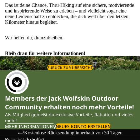
Das ist deine Chance, Thru-Hiking auf eine sichere, motivierende
und inspirierende Weise zu erleben – und vielleicht sogar eine
neue Leidenschaft zu entdecken, die dich weit über den letzten
Kilometer hinaus begleitet.
Wir helfen dir, dranzubleiben.
Bleib dran für weitere Informationen!
Zurück zur Wolf Trail Übersicht
ZURÜCK ZUR ÜBERSICHT
Members der Jack Wolfskin Outdoor
Community erhalten noch mehr Vorteile!
Als Mitglied genießt du exklusive Vorteile, Rabatte und vieles
mehr!
MEHR INFORMATIONEN
NEUES KONTO ERSTELLEN
Kostenlose Rücksendung innerhalb von 30 Tagen
Brauchst du Hilfe?