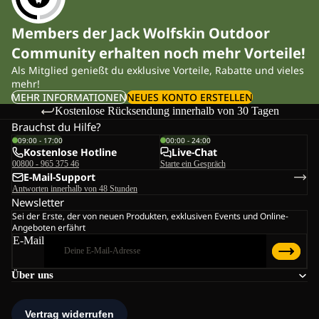
Members der Jack Wolfskin Outdoor
Community erhalten noch mehr Vorteile!
Als Mitglied genießt du exklusive Vorteile, Rabatte und vieles
mehr!
MEHR INFORMATIONEN
NEUES KONTO ERSTELLEN
Kostenlose Rücksendung innerhalb von 30 Tagen
Brauchst du Hilfe?
09:00 - 17:00
00:00 - 24:00
Kostenlose Hotline
Live-Chat
00800 - 965 375 46
Starte ein Gespräch
E-Mail-Support
Antworten innerhalb von 48 Stunden
Newsletter
Sei der Erste, der von neuen Produkten, exklusiven Events und Online-
Angeboten erfährt
E-Mail
Über uns