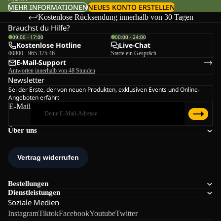
MEHR INFORMATIONEN
NEUES KONTO ERSTELLEN
Kostenlose Rücksendung innerhalb von 30 Tagen
Brauchst du Hilfe?
09:00 - 17:00
00:00 - 24:00
Kostenlose Hotline
Live-Chat
00800 - 965 375 46
Starte ein Gespräch
E-Mail-Support
Antworten innerhalb von 48 Stunden
Newsletter
Sei der Erste, der von neuen Produkten, exklusiven Events und Online-
Angeboten erfährt
E-Mail
Über uns
Bestellungen
Dienstleistungen
Soziale Medien
Instagram
Tiktok
Facebook
Youtube
Twitter