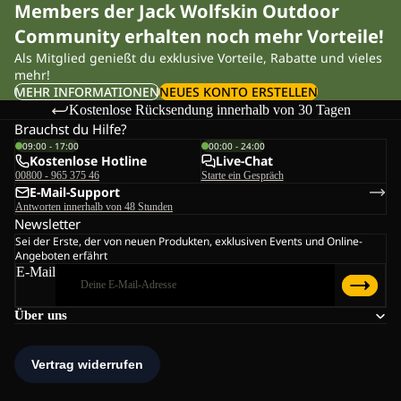
Members der Jack Wolfskin Outdoor
Community erhalten noch mehr Vorteile!
Als Mitglied genießt du exklusive Vorteile, Rabatte und vieles
mehr!
MEHR INFORMATIONEN
NEUES KONTO ERSTELLEN
Kostenlose Rücksendung innerhalb von 30 Tagen
Brauchst du Hilfe?
09:00 - 17:00
00:00 - 24:00
Kostenlose Hotline
Live-Chat
00800 - 965 375 46
Starte ein Gespräch
E-Mail-Support
Antworten innerhalb von 48 Stunden
Newsletter
Sei der Erste, der von neuen Produkten, exklusiven Events und Online-
Angeboten erfährt
E-Mail
Über uns