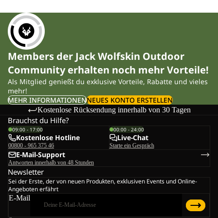
Members der Jack Wolfskin Outdoor
Community erhalten noch mehr Vorteile!
Als Mitglied genießt du exklusive Vorteile, Rabatte und vieles
mehr!
MEHR INFORMATIONEN
NEUES KONTO ERSTELLEN
Kostenlose Rücksendung innerhalb von 30 Tagen
Brauchst du Hilfe?
09:00 - 17:00
00:00 - 24:00
Kostenlose Hotline
Live-Chat
00800 - 965 375 46
Starte ein Gespräch
E-Mail-Support
Antworten innerhalb von 48 Stunden
Newsletter
Sei der Erste, der von neuen Produkten, exklusiven Events und Online-
Angeboten erfährt
E-Mail