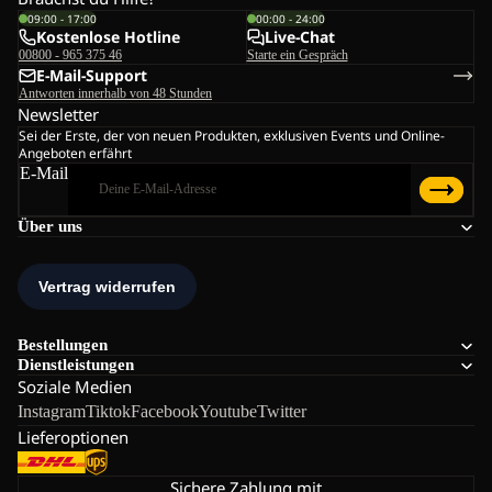
09:00 - 17:00
00:00 - 24:00
Kostenlose Hotline
Live-Chat
00800 - 965 375 46
Starte ein Gespräch
E-Mail-Support
Antworten innerhalb von 48 Stunden
Newsletter
Sei der Erste, der von neuen Produkten, exklusiven Events und Online-
Angeboten erfährt
E-Mail
Über uns
Bestellungen
Dienstleistungen
Soziale Medien
Instagram
Tiktok
Facebook
Youtube
Twitter
Lieferoptionen
Sichere Zahlung mit