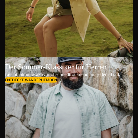
Der Sommer-Klassiker für Herren
Leicht, atmungsaktiv und schnelltrocknend auf jedem Trail.
ENTDECKE WANDERHEMDEN