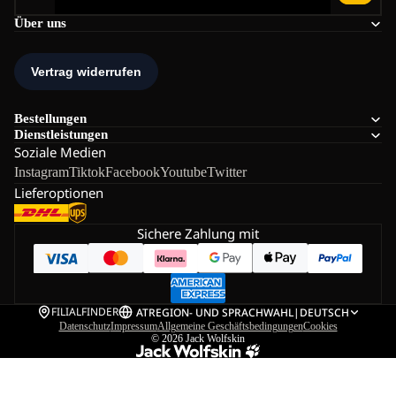
Über uns
Bestellungen
Dienstleistungen
Soziale Medien
Instagram
Tiktok
Facebook
Youtube
Twitter
Lieferoptionen
Sichere Zahlung mit
FILIALFINDER
AT
REGION- UND SPRACHWAHL
|
DEUTSCH
Datenschutz
Impressum
Allgemeine Geschäftsbedingungen
Cookies
© 2026
Jack Wolfskin