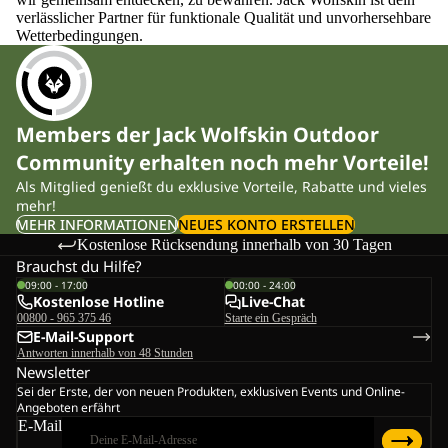
verlässlicher Partner für funktionale Qualität und unvorhersehbare
Wetterbedingungen.
Members der Jack Wolfskin Outdoor
Community erhalten noch mehr Vorteile!
Als Mitglied genießt du exklusive Vorteile, Rabatte und vieles
mehr!
MEHR INFORMATIONEN
NEUES KONTO ERSTELLEN
Kostenlose Rücksendung innerhalb von 30 Tagen
Brauchst du Hilfe?
09:00 - 17:00
00:00 - 24:00
Kostenlose Hotline
Live-Chat
00800 - 965 375 46
Starte ein Gespräch
E-Mail-Support
Antworten innerhalb von 48 Stunden
Newsletter
Sei der Erste, der von neuen Produkten, exklusiven Events und Online-
Angeboten erfährt
E-Mail