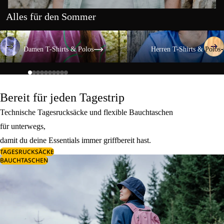
Alles für den Sommer
Damen T-Shirts & Polos
Herren T-Shirts & Polos
Damen T-Shirts & Polos
Herren T-Shirts & Polos
Bereit für jeden Tagestrip
Technische Tagesrucksäcke und flexible Bauchtaschen
für unterwegs,
damit du deine Essentials immer griffbereit hast.
TAGESRUCKSÄCKE
BAUCHTASCHEN