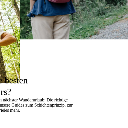
e besten
rs?
 nächster Wanderurlaub: Die richtige
 unsere Guides zum
Schichtenprinzip
, zur
ieles mehr.