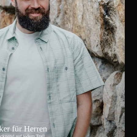
er für Herren
ocknend auf jedem Trail.