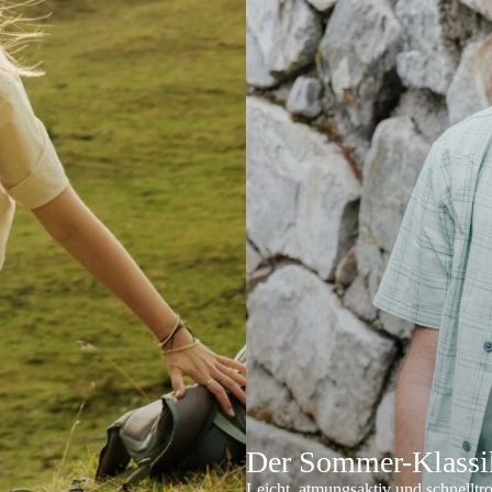
Der Sommer-Klassik
Leicht, atmungsaktiv und schnelltr