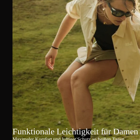
Funktionale Leichtigkeit für Damen
Maximaler Komfort und luftiger Schutz an heißen Tagen.