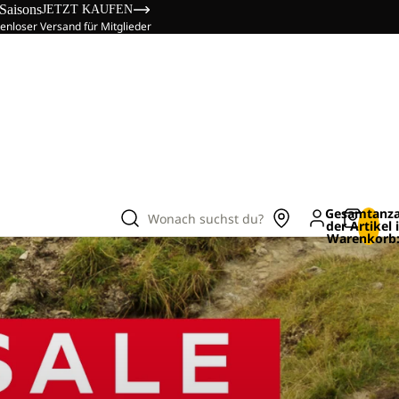
 Saisons
JETZT KAUFEN
enloser Versand für Mitglieder
Gesamtanza
Wonach suchst du?
der Artikel
Warenkorb: