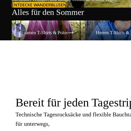
ENTDECKE WANDERBLUSEN
Alles für den Sommer
Damen T-Shirts & Polos
Herren T-Shirts & Polos
Damen T-Shirts & Polos
Herren T-Shirts & 
Bereit für jeden Tagestri
Technische Tagesrucksäcke und flexible Baucht
für unterwegs,