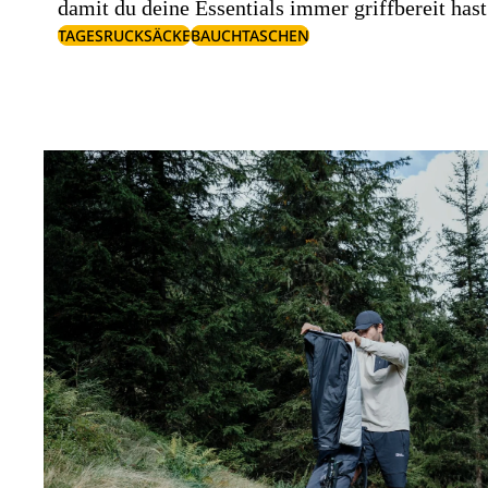
damit du deine Essentials immer griffbereit hast
TAGESRUCKSÄCKE
BAUCHTASCHEN