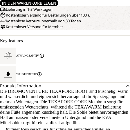
IN DEN WARENKORB LEGEN
Lieferung in 1-3 Werktagen
Kostenloser Versand für Bestellungen über 100 €
Kostenlose Retoure innerhalb von 30 Tagen
Kostenloser Versand für Member
Key features
ATMUNGSAKTIV
WASSERDICHT
Produkt Information
Die DROMOVENTURE TEXAPORE BOOT sind kuschelig, warm
und wasserdicht und eignen sich hervorragend für Spaziergänge und
mehr an Wintertagen. Die TEXAPORE CORE Membran sorgt für
umfassenden Wetterschutz, während die TEXAWARM Isolierung
deine Füße angenehm kuschelig hält. Die Sohle bietet hervorragenden
Halt auf nassem oder verschneitem Untergrund und die EVA-
Mittelsohle sorgt für ein sanftes Laufgefühl.
mittiger Reißverschluss für schnelles einfaches Einstellen