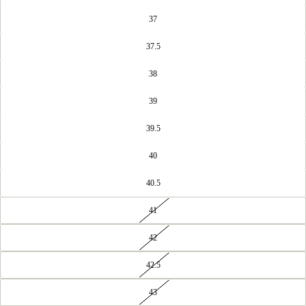
37
37.5
38
39
39.5
40
40.5
41
42
42.5
43