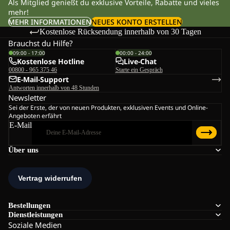
Als Mitglied genießt du exklusive Vorteile, Rabatte und vieles
mehr!
MEHR INFORMATIONEN
NEUES KONTO ERSTELLEN
Kostenlose Rücksendung innerhalb von 30 Tagen
Brauchst du Hilfe?
09:00 - 17:00
00:00 - 24:00
Kostenlose Hotline
Live-Chat
00800 - 965 375 46
Starte ein Gespräch
E-Mail-Support
Antworten innerhalb von 48 Stunden
Newsletter
Sei der Erste, der von neuen Produkten, exklusiven Events und Online-
Angeboten erfährt
E-Mail
Über uns
Bestellungen
Dienstleistungen
Soziale Medien