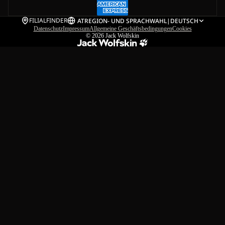
FILIALFINDER
AT
REGION- UND SPRACHWAHL
|
DEUTSCH
Datenschutz
Impressum
Allgemeine Geschäftsbedingungen
Cookies
© 2026
Jack Wolfskin