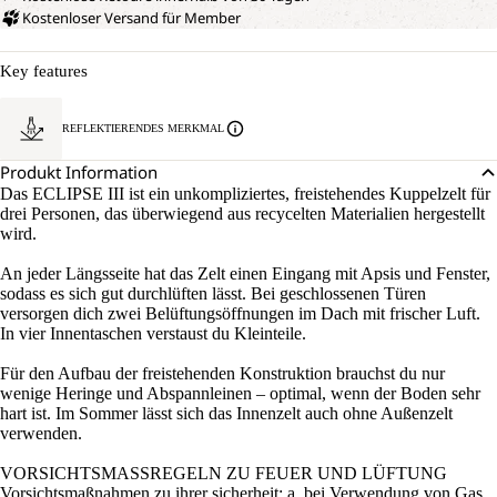
Kostenloser Versand für Member
Key features
REFLEKTIERENDES MERKMAL
Produkt Information
Das ECLIPSE III ist ein unkompliziertes, freistehendes Kuppelzelt für
drei Personen, das überwiegend aus recycelten Materialien hergestellt
wird.
An jeder Längsseite hat das Zelt einen Eingang mit Apsis und Fenster,
sodass es sich gut durchlüften lässt. Bei geschlossenen Türen
versorgen dich zwei Belüftungsöffnungen im Dach mit frischer Luft.
In vier Innentaschen verstaust du Kleinteile.
Für den Aufbau der freistehenden Konstruktion brauchst du nur
wenige Heringe und Abspannleinen – optimal, wenn der Boden sehr
hart ist. Im Sommer lässt sich das Innenzelt auch ohne Außenzelt
verwenden.
VORSICHTSMASSREGELN ZU FEUER UND LÜFTUNG
Vorsichtsmaßnahmen zu ihrer sicherheit: a. bei Verwendung von Gas