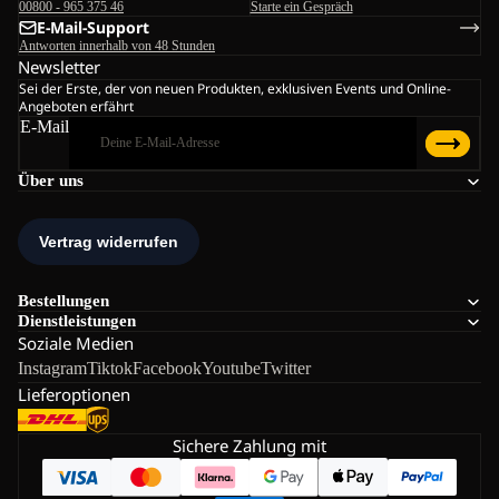
00800 - 965 375 46
Starte ein Gespräch
E-Mail-Support
Antworten innerhalb von 48 Stunden
Newsletter
Sei der Erste, der von neuen Produkten, exklusiven Events und Online-
Angeboten erfährt
E-Mail
Über uns
Bestellungen
Dienstleistungen
Soziale Medien
Instagram
Tiktok
Facebook
Youtube
Twitter
Lieferoptionen
Sichere Zahlung mit