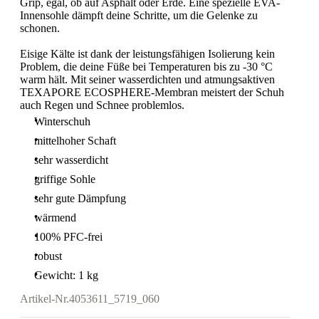
Grip, egal, ob auf Asphalt oder Erde. Eine spezielle EVA-
Innensohle dämpft deine Schritte, um die Gelenke zu
schonen.
Eisige Kälte ist dank der leistungsfähigen Isolierung kein
Problem, die deine Füße bei Temperaturen bis zu -30 °C
warm hält. Mit seiner wasserdichten und atmungsaktiven
TEXAPORE ECOSPHERE-Membran meistert der Schuh
auch Regen und Schnee problemlos.
Winterschuh
mittelhoher Schaft
sehr wasserdicht
griffige Sohle
sehr gute Dämpfung
wärmend
100% PFC-frei
robust
Gewicht: 1 kg
Artikel-Nr.
4053611_5719_060