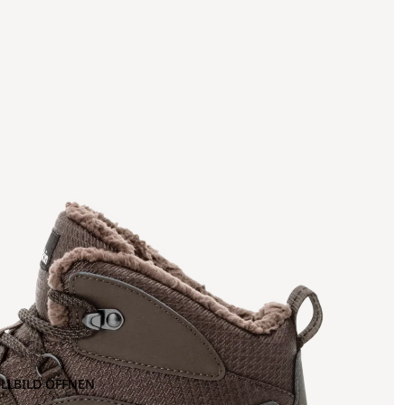
OLLBILD ÖFFNEN