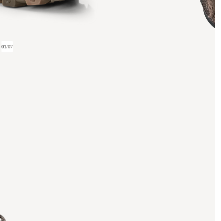
01
/
07