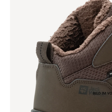
BILD IM V