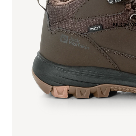
BILD IM V