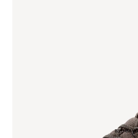
BILD IM V