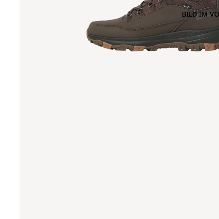
BILD IM V