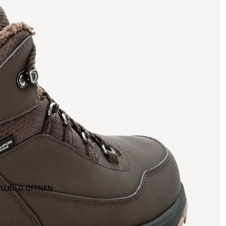
OLLBILD ÖFFNEN