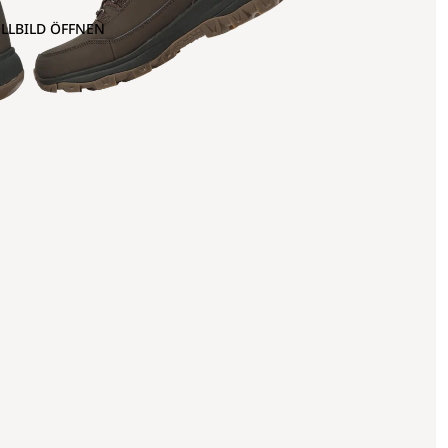
OLLBILD ÖFFNEN