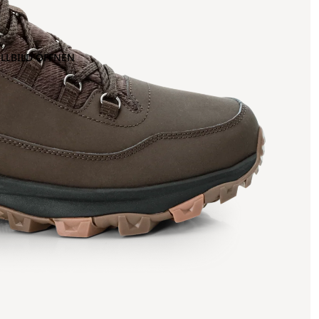
OLLBILD ÖFFNEN