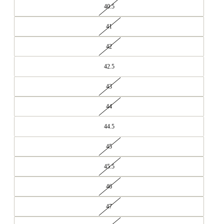
40.5
41
42
42.5
43
44
44.5
45
45.5
46
47