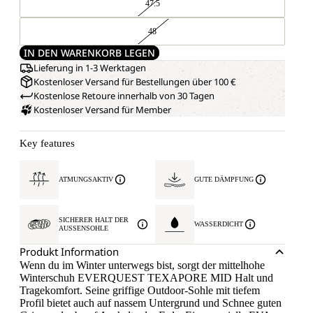
47.5
48
IN DEN WARENKORB LEGEN
Lieferung in 1-3 Werktagen
Kostenloser Versand für Bestellungen über 100 €
Kostenlose Retoure innerhalb von 30 Tagen
Kostenloser Versand für Member
Key features
ATMUNGSAKTIV
GUTE DÄMPFUNG
SICHERER HALT DER
WASSERDICHT
AUSSENSOHLE
Produkt Information
Wenn du im Winter unterwegs bist, sorgt der mittelhohe
Winterschuh EVERQUEST TEXAPORE MID Halt und
Tragekomfort. Seine griffige Outdoor-Sohle mit tiefem
Profil bietet auch auf nassem Untergrund und Schnee guten