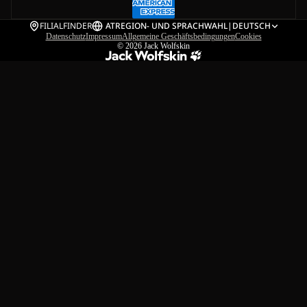
FILIALFINDER
AT
REGION- UND SPRACHWAHL
|
DEUTSCH
Datenschutz
Impressum
Allgemeine Geschäftsbedingungen
Cookies
© 2026
Jack Wolfskin