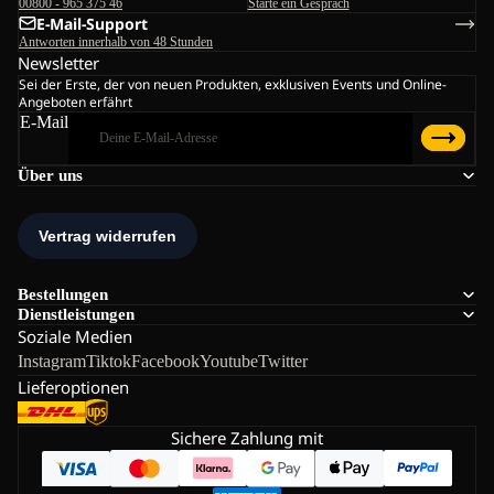
00800 - 965 375 46
Starte ein Gespräch
E-Mail-Support
Antworten innerhalb von 48 Stunden
Newsletter
Sei der Erste, der von neuen Produkten, exklusiven Events und Online-
Angeboten erfährt
E-Mail
Über uns
Bestellungen
Dienstleistungen
Soziale Medien
Instagram
Tiktok
Facebook
Youtube
Twitter
Lieferoptionen
Sichere Zahlung mit