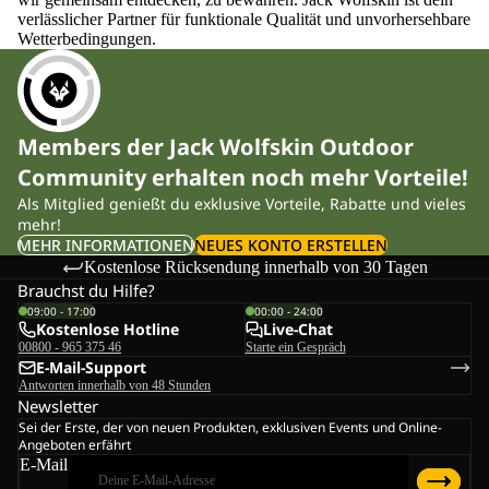
verlässlicher Partner für funktionale Qualität und unvorhersehbare
Wetterbedingungen.
Members der Jack Wolfskin Outdoor
Community erhalten noch mehr Vorteile!
Als Mitglied genießt du exklusive Vorteile, Rabatte und vieles
mehr!
MEHR INFORMATIONEN
NEUES KONTO ERSTELLEN
Kostenlose Rücksendung innerhalb von 30 Tagen
Brauchst du Hilfe?
09:00 - 17:00
00:00 - 24:00
Kostenlose Hotline
Live-Chat
00800 - 965 375 46
Starte ein Gespräch
E-Mail-Support
Antworten innerhalb von 48 Stunden
Newsletter
Sei der Erste, der von neuen Produkten, exklusiven Events und Online-
Angeboten erfährt
E-Mail