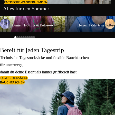
ENTDECKE WANDERHEMDEN
Alles für den Sommer
Damen T-Shirts & Polos
Herren T-Shirts & Polos
Damen T-Shirts & Polos
Herren T-Shirts & Polos
Bereit für jeden Tagestrip
Technische Tagesrucksäcke und flexible Bauchtaschen
für unterwegs,
damit du deine Essentials immer griffbereit hast.
TAGESRUCKSÄCKE
BAUCHTASCHEN