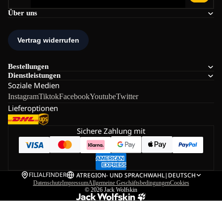
Über uns
Bestellungen
Dienstleistungen
Soziale Medien
Instagram
Tiktok
Facebook
Youtube
Twitter
Lieferoptionen
Sichere Zahlung mit
FILIALFINDER
AT
REGION- UND SPRACHWAHL
|
DEUTSCH
Datenschutz
Impressum
Allgemeine Geschäftsbedingungen
Cookies
© 2026
Jack Wolfskin