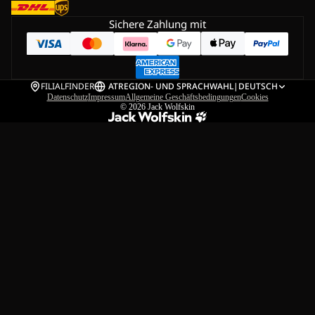
Sichere Zahlung mit
FILIALFINDER
AT
REGION- UND SPRACHWAHL
|
DEUTSCH
Datenschutz
Impressum
Allgemeine Geschäftsbedingungen
Cookies
© 2026
Jack Wolfskin