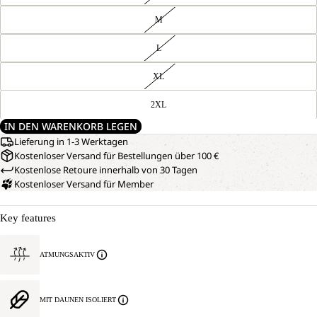
M
L
XL
2XL
IN DEN WARENKORB LEGEN
Lieferung in 1-3 Werktagen
Kostenloser Versand für Bestellungen über 100 €
Kostenlose Retoure innerhalb von 30 Tagen
Kostenloser Versand für Member
Key features
ATMUNGSAKTIV
MIT DAUNEN ISOLIERT