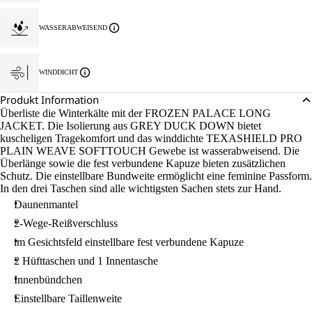
WASSERABWEISEND
WINDDICHT
Produkt Information
Überliste die Winterkälte mit der FROZEN PALACE LONG
JACKET. Die Isolierung aus GREY DUCK DOWN bietet
kuscheligen Tragekomfort und das winddichte TEXASHIELD PRO
PLAIN WEAVE SOFTTOUCH Gewebe ist wasserabweisend. Die
Überlänge sowie die fest verbundene Kapuze bieten zusätzlichen
Schutz. Die einstellbare Bundweite ermöglicht eine feminine Passform.
In den drei Taschen sind alle wichtigsten Sachen stets zur Hand.
Daunenmantel
2-Wege-Reißverschluss
im Gesichtsfeld einstellbare fest verbundene Kapuze
2 Hüfttaschen und 1 Innentasche
Innenbündchen
Einstellbare Taillenweite