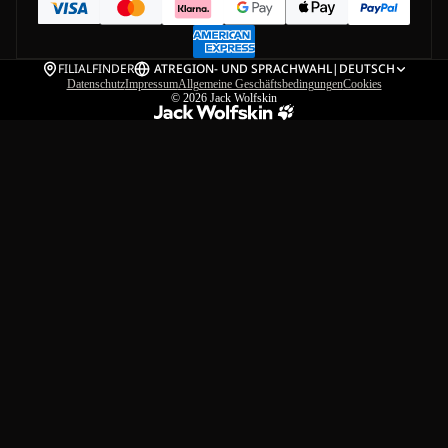
FILIALFINDER
AT
REGION- UND SPRACHWAHL
|
DEUTSCH
Datenschutz
Impressum
Allgemeine Geschäftsbedingungen
Cookies
© 2026
Jack Wolfskin