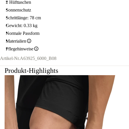
2 Hüfttaschen
Sonnenschutz
Schrittlänge: 78 cm
Gewicht: 0.33 kg
Normale Passform
Materialien
Pflegehinweise
Artikel-Nr.
A63925_6000_B08
Produkt-Highlights