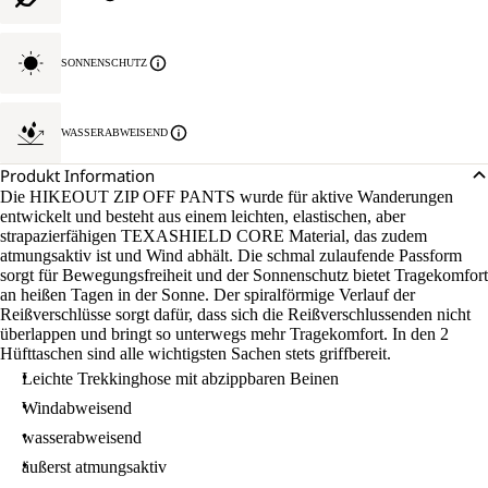
SONNENSCHUTZ
WASSERABWEISEND
Produkt Information
Die HIKEOUT ZIP OFF PANTS wurde für aktive Wanderungen
entwickelt und besteht aus einem leichten, elastischen, aber
strapazierfähigen TEXASHIELD CORE Material, das zudem
atmungsaktiv ist und Wind abhält. Die schmal zulaufende Passform
sorgt für Bewegungsfreiheit und der Sonnenschutz bietet Tragekomfort
an heißen Tagen in der Sonne. Der spiralförmige Verlauf der
Reißverschlüsse sorgt dafür, dass sich die Reißverschlussenden nicht
überlappen und bringt so unterwegs mehr Tragekomfort. In den 2
Hüfttaschen sind alle wichtigsten Sachen stets griffbereit.
Leichte Trekkinghose mit abzippbaren Beinen
Windabweisend
wasserabweisend
äußerst atmungsaktiv