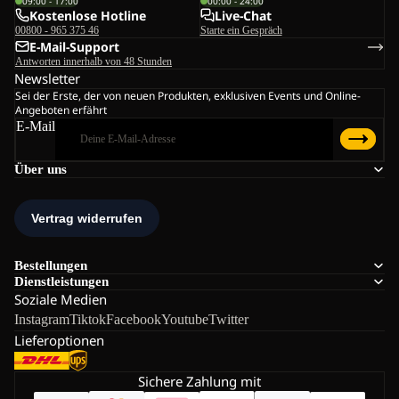
09:00 - 17:00
00:00 - 24:00
Kostenlose Hotline
Live-Chat
00800 - 965 375 46
Starte ein Gespräch
E-Mail-Support
Antworten innerhalb von 48 Stunden
Newsletter
Sei der Erste, der von neuen Produkten, exklusiven Events und Online-
Angeboten erfährt
E-Mail
Über uns
Bestellungen
Dienstleistungen
Soziale Medien
Instagram
Tiktok
Facebook
Youtube
Twitter
Lieferoptionen
Sichere Zahlung mit