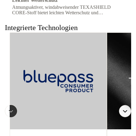
Leichter Wetterschutz
Atmungsaktiver, windabweisender TEXASHIELD
CORE-Stoff bietet leichten Wetterschutz und
langanhaltenden Komfort unterwegs.
Integrierte Technologien